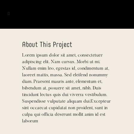
About This Project
Lorem ipsum dolor sit amet, consectetuer
adipiscing elit. Nam cursus. Morbi ut mi.
Nullam enim leo, egestas id, condimentum at,
laoreet mattis, massa. Sed eleifend nonummy
diam. Praesent mauris ante, elementum et,
bibendum at, posuere sit amet, nibh. Duis
tincidunt lectus quis dui viverra vestibulum.
Suspendisse vulputate aliquam dui.Excepteur
sint occaecat cupidatat non proident, sunt in
culpa qui officia deserunt mollit anim id est
laborum